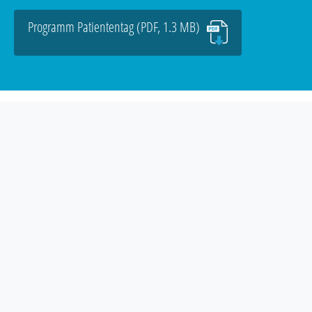
Programm Patiententag (PDF, 1.3 MB)