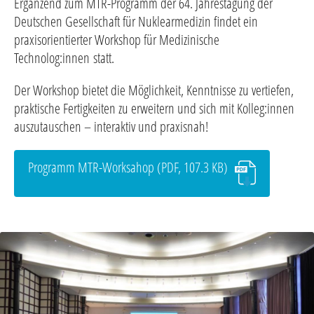
Ergänzend zum MTR-Programm der 64. Jahrestagung der
Deutschen Gesellschaft für Nuklearmedizin findet ein
praxisorientierter Workshop für Medizinische
Technolog:innen statt.
Der Workshop bietet die Möglichkeit, Kenntnisse zu vertiefen,
praktische Fertigkeiten zu erweitern und sich mit Kolleg:innen
auszutauschen – interaktiv und praxisnah!
Programm MTR-Worksahop (PDF, 107.3 KB)