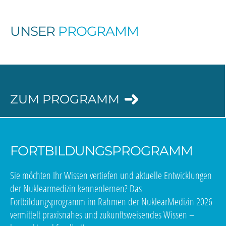
UNSER
PROGRAMM
ZUM PROGRAMM
FORTBILDUNGSPROGRAMM
Sie möchten Ihr Wissen vertiefen und aktuelle Entwicklungen
der Nuklearmedizin kennenlernen? Das
Fortbildungsprogramm im Rahmen der NuklearMedizin 2026
vermittelt praxisnahes und zukunftsweisendes Wissen –