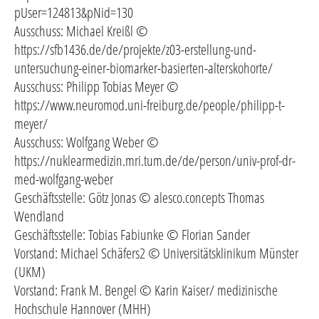
pUser=124813&pNid=130
Ausschuss: Michael Kreißl ©
https://sfb1436.de/de/projekte/z03-erstellung-und-
untersuchung-einer-biomarker-basierten-alterskohorte/
Ausschuss: Philipp Tobias Meyer ©
https://www.neuromod.uni-freiburg.de/people/philipp-t-
meyer/
Ausschuss: Wolfgang Weber ©
https://nuklearmedizin.mri.tum.de/de/person/univ-prof-dr-
med-wolfgang-weber
Geschäftsstelle: Götz Jonas © alesco.concepts Thomas
Wendland
Geschäftsstelle: Tobias Fabiunke © Florian Sander
Vorstand: Michael Schäfers2 © Universitätsklinikum Münster
(UKM)
Vorstand: Frank M. Bengel © Karin Kaiser/ medizinische
Hochschule Hannover (MHH)