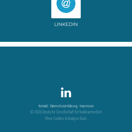
LINKEDIN
Kontakt
·
Datenschutzerklärung
·
Impressum
© 2026 Deutsche Gesellschaft für Nuklearmedizin
Ohne Cookies & Analyse-Tools.