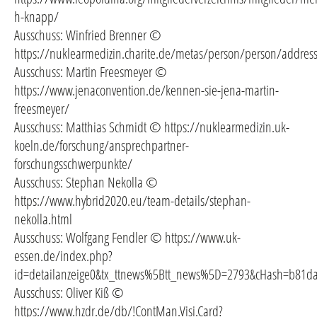
h-knapp/
Ausschuss: Winfried Brenner ©
https://nuklearmedizin.charite.de/metas/person/person/addres
Ausschuss: Martin Freesmeyer ©
https://www.jenaconvention.de/kennen-sie-jena-martin-
freesmeyer/
Ausschuss: Matthias Schmidt © https://nuklearmedizin.uk-
koeln.de/forschung/ansprechpartner-
forschungsschwerpunkte/
Ausschuss: Stephan Nekolla ©
https://www.hybrid2020.eu/team-details/stephan-
nekolla.html
Ausschuss: Wolfgang Fendler © https://www.uk-
essen.de/index.php?
id=detailanzeige0&tx_ttnews%5Btt_news%5D=2793&cHash=b81d
Ausschuss: Oliver Kiß ©
https://www.hzdr.de/db/!ContMan.Visi.Card?