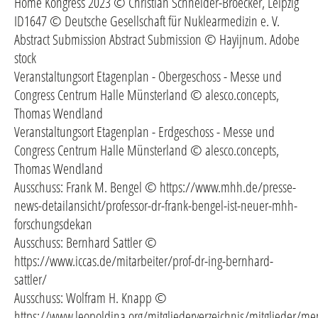
Home Kongress 2023 © Christian Schneider-Broecker, Leipzig
ID1647 © Deutsche Gesellschaft für Nuklearmedizin e. V.
Abstract Submission Abstract Submission © Hayijnum. Adobe
stock
Veranstaltungsort Etagenplan - Obergeschoss - Messe und
Congress Centrum Halle Münsterland © alesco.concepts,
Thomas Wendland
Veranstaltungsort Etagenplan - Erdgeschoss - Messe und
Congress Centrum Halle Münsterland © alesco.concepts,
Thomas Wendland
Ausschuss: Frank M. Bengel © https://www.mhh.de/presse-
news-detailansicht/professor-dr-frank-bengel-ist-neuer-mhh-
forschungsdekan
Ausschuss: Bernhard Sattler ©
https://www.iccas.de/mitarbeiter/prof-dr-ing-bernhard-
sattler/
Ausschuss: Wolfram H. Knapp ©
https://www.leopoldina.org/mitgliederverzeichnis/mitglieder