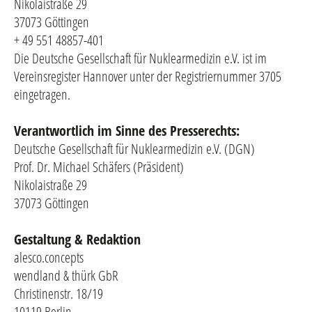
Nikolaistraße 29
37073 Göttingen
+ 49 551 48857-401
Die Deutsche Gesellschaft für Nuklearmedizin e.V. ist im
Vereinsregister Hannover unter der Registriernummer 3705
eingetragen.
Verantwortlich im Sinne des Presserechts:
Deutsche Gesellschaft für Nuklearmedizin e.V. (DGN)
Prof. Dr. Michael Schäfers (Präsident)
Nikolaistraße 29
37073 Göttingen
Gestaltung & Redaktion
alesco.concepts
wendland & thürk GbR
Christinenstr. 18/19
10119 Berlin