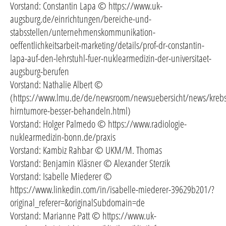
Vorstand: Constantin Lapa © https://www.uk-
augsburg.de/einrichtungen/bereiche-und-
stabsstellen/unternehmenskommunikation-
oeffentlichkeitsarbeit-marketing/details/prof-dr-constantin-
lapa-auf-den-lehrstuhl-fuer-nuklearmedizin-der-universitaet-
augsburg-berufen
Vorstand: Nathalie Albert ©
(https://www.lmu.de/de/newsroom/newsuebersicht/news/krebs
hirntumore-besser-behandeln.html)
Vorstand: Holger Palmedo © https://www.radiologie-
nuklearmedizin-bonn.de/praxis
Vorstand: Kambiz Rahbar © UKM/M. Thomas
Vorstand: Benjamin Kläsner © Alexander Sterzik
Vorstand: Isabelle Miederer ©
https://www.linkedin.com/in/isabelle-miederer-39629b201/?
original_referer=&originalSubdomain=de
Vorstand: Marianne Patt © https://www.uk-