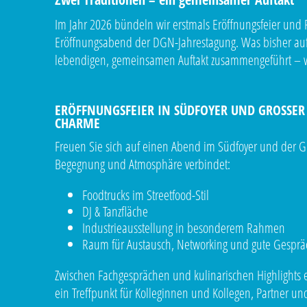
Im Jahr 2026 bündeln wir erstmals Eröffnungsfeier un
Eröffnungsabend der DGN-Jahrestagung. Was bisher auf 
lebendigen, gemeinsamen Auftakt zusammengeführt – wisse
ERÖFFNUNGSFEIER IN SÜDFOYER UND GROSSER H
HARME
Freuen Sie sich auf einen Abend im Südfoyer und der 
Begegnung und Atmosphäre verbindet:
Foodtrucks im Streetfood-Stil
DJ & Tanzfläche
Industrieausstellung in besonderem Rahmen
Raum für Austausch, Networking und gute Gesprä
Zwischen Fachgesprächen und kulinarischen Highlights
ein Treffpunkt für Kolleginnen und Kollegen, Partner u