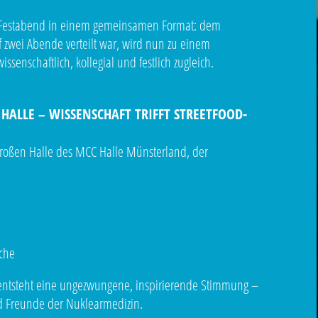
d Festabend in einem gemeinsamen Format: dem
zwei Abende verteilt war, wird nun zu einem
nschaftlich, kollegial und festlich zugleich.
ALLE – WISSENSCHAFT TRIFFT STREETFOOD-C
Großen Halle des MCC Halle Münsterland, der
che
 entsteht eine ungezwungene, inspirierende Stimmung –
nd Freunde der Nuklearmedizin.