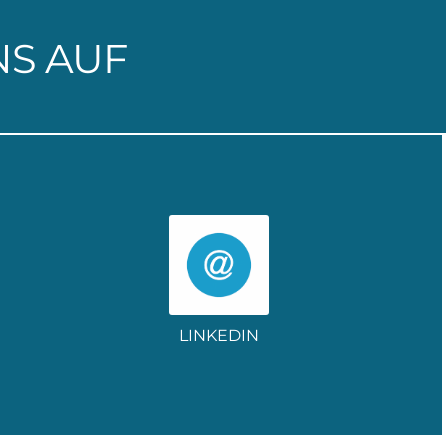
NS AUF
LINKEDIN