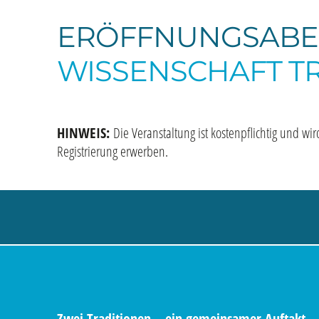
ERÖFFNUNGSABE
WISSENSCHAFT T
HINWEIS:
Die Veranstaltung ist kostenpflichtig und wi
Registrierung erwerben.
Zwei Traditionen – ein gemeinsamer Auftakt