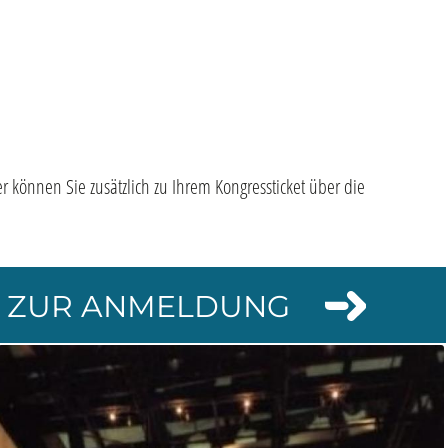
er können Sie zusätzlich zu Ihrem Kongressticket über die
ZUR ANMELDUNG