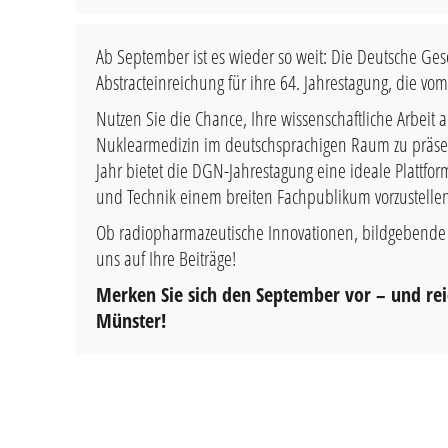
Ab September ist es wieder so weit: Die Deutsche Ges
Abstracteinreichung für ihre 64. Jahrestagung, die vom
Nutzen Sie die Chance, Ihre wissenschaftliche Arbeit
Nuklearmedizin im deutschsprachigen Raum zu präsent
Jahr bietet die DGN-Jahrestagung eine ideale Plattfo
und Technik einem breiten Fachpublikum vorzustelle
Ob radiopharmazeutische Innovationen, bildgebende V
uns auf Ihre Beiträge!
Merken Sie sich den September vor – und reich
Münster!