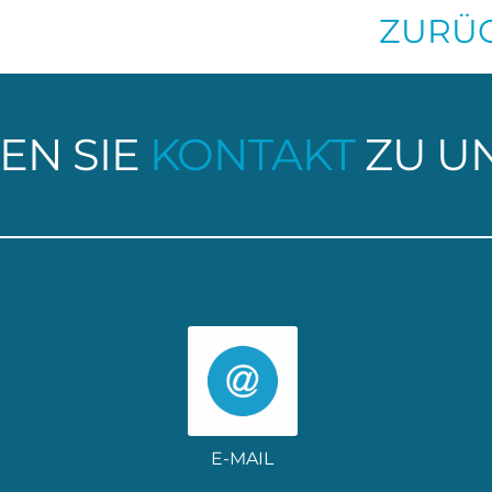
ZURÜC
EN SIE
KONTAKT
ZU U
E-MAIL