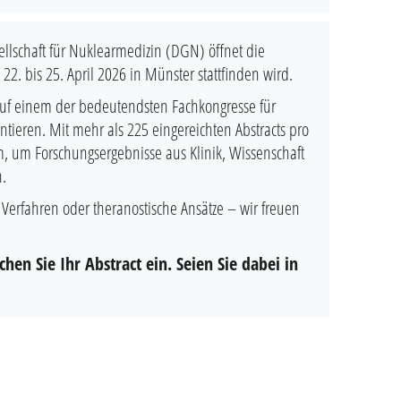
ellschaft für Nuklearmedizin (DGN) öffnet die
 22. bis 25. April 2026 in Münster stattfinden wird.
 auf einem der bedeutendsten Fachkongresse für
ieren. Mit mehr als 225 eingereichten Abstracts pro
rm, um Forschungsergebnisse aus Klinik, Wissenschaft
n.
erfahren oder theranostische Ansätze – wir freuen
en Sie Ihr Abstract ein. Seien Sie dabei in