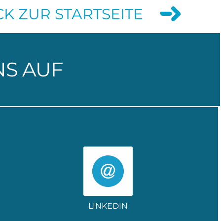
K ZUR STARTSEITE
NS AUF
LINKEDIN