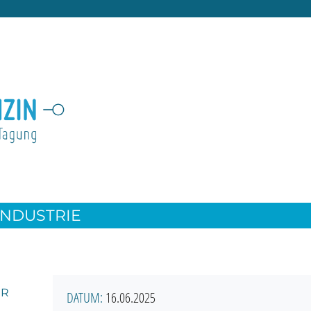
INDUSTRIE
ER
DATUM:
16.06.2025