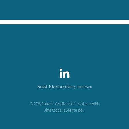
Kontakt
·
Datenschutzerklärung
·
Impressum
© 2026 Deutsche Gesellschaft für Nuklearmedizin
Ohne Cookies & Analyse-Tools.